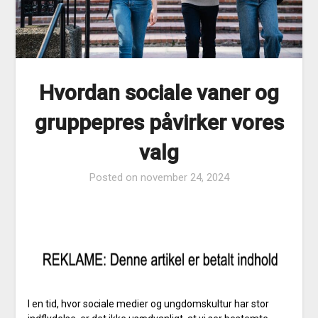
Hvordan sociale vaner og
gruppepres påvirker vores
valg
Posted on
november 24, 2024
I en tid, hvor sociale medier og ungdomskultur har stor