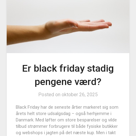
Er black friday stadig
pengene værd?
Posted on
oktober 26, 2025
Black Friday har de seneste årtier markeret sig som
årets helt store udsalgsdag – også herhjemme i
Danmark. Med løfter om store besparelser og vilde
tilbud strømmer forbrugere til både fysiske butikker
og webshops i jagten på det næste kup. Men i takt