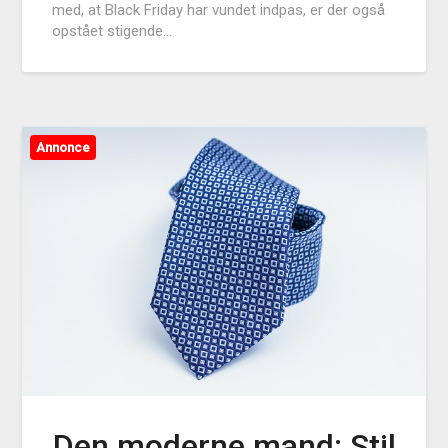
med, at Black Friday har vundet indpas, er der også
opstået stigende…
Annonce
Den moderne mand: Stil