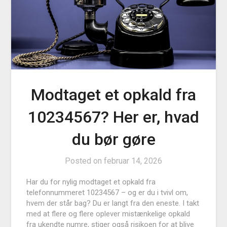
Modtaget et opkald fra
10234567? Her er, hvad
du bør gøre
Posted on
februar 14, 2026
Har du for nylig modtaget et opkald fra
telefonnummeret 10234567 – og er du i tvivl om,
hvem der står bag? Du er langt fra den eneste. I takt
med at flere og flere oplever mistænkelige opkald
fra ukendte numre, stiger også risikoen for at blive