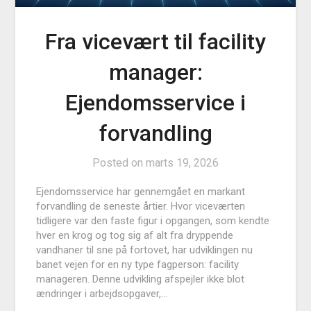
Fra vicevært til facility
manager:
Ejendomsservice i
forvandling
Posted on
marts 19, 2026
Ejendomsservice har gennemgået en markant
forvandling de seneste årtier. Hvor viceværten
tidligere var den faste figur i opgangen, som kendte
hver en krog og tog sig af alt fra dryppende
vandhaner til sne på fortovet, har udviklingen nu
banet vejen for en ny type fagperson: facility
manageren. Denne udvikling afspejler ikke blot
ændringer i arbejdsopgaver,…