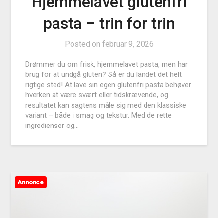
Hjemmelavet glutenfri
pasta – trin for trin
Posted on
februar 9, 2026
Drømmer du om frisk, hjemmelavet pasta, men har
brug for at undgå gluten? Så er du landet det helt
rigtige sted! At lave sin egen glutenfri pasta behøver
hverken at være svært eller tidskrævende, og
resultatet kan sagtens måle sig med den klassiske
variant – både i smag og tekstur. Med de rette
ingredienser og…
Annonce