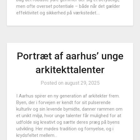
men ofte overset potentiale – både når det gælder
effektivitet og sikkerhed på værkstedet….
Portræt af aarhus’ unge
arkitekttalenter
Posted on
august 29, 2025
I Aarhus spirer en ny generation af arkitekter frem.
Byen, der i forvejen er kendt for sit pulserende
kulturliv og sin levende bymidte, danner rammen om
et unikt miljø, hvor unge talenter får mulighed for at
udfolde sig kreativt og sætte deres præg på byens
udvikling. Her mødes tradition og fornyelse, og i
krydsfeltet mellem…