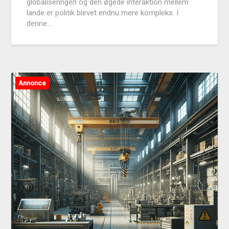
globaliseringen og den øgede interaktion mellem
lande er politik blevet endnu mere kompleks. I
denne…
Annonce