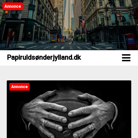
Annonce
Papiruldsønderjylland.dk
Papiruldsønderjylland.dk
Annonce