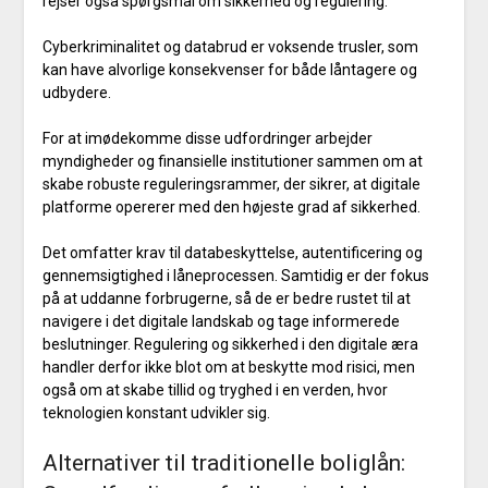
rejser også spørgsmål om sikkerhed og regulering.
Cyberkriminalitet og databrud er voksende trusler, som
kan have alvorlige konsekvenser for både låntagere og
udbydere.
For at imødekomme disse udfordringer arbejder
myndigheder og finansielle institutioner sammen om at
skabe robuste reguleringsrammer, der sikrer, at digitale
platforme opererer med den højeste grad af sikkerhed.
Det omfatter krav til databeskyttelse, autentificering og
gennemsigtighed i låneprocessen. Samtidig er der fokus
på at uddanne forbrugerne, så de er bedre rustet til at
navigere i det digitale landskab og tage informerede
beslutninger. Regulering og sikkerhed i den digitale æra
handler derfor ikke blot om at beskytte mod risici, men
også om at skabe tillid og tryghed i en verden, hvor
teknologien konstant udvikler sig.
Alternativer til traditionelle boliglån: