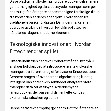
Disse platforme tilbyder nu hurtigere godkendelser, mere
gennemsigtighed og skræddersyede løsninger, som gør
det muligt for låntagere at sammenligne forskellige tilbud
fra komforten af deres eget hjem. Overgangen fra
traditionelle banker til digitale løsninger markerer en
betydelig udvikling i, hvordan boliglån opfattes og
håndteres i dagens moderne økonomi.
Teknologiske innovationer: Hvordan
fintech ændrer spillet
Fintech-industrien har revolutioneret måden, hvorpå vi
anskuer boliglån, ved at introducere nye teknologiske
løsninger, der forenkler og effektiviserer låneprocessen.
Gennem brugen af avancerede algoritmer og kunstig
intelligens kan fintech-virksomheder analysere store
mængder data for at tilbyde skræddersyede
låneprodukter, der passer til den enkelte kundes
økonomiske situation og behov.
Denne datadrevne tilgang gør det muligt for låntagere at