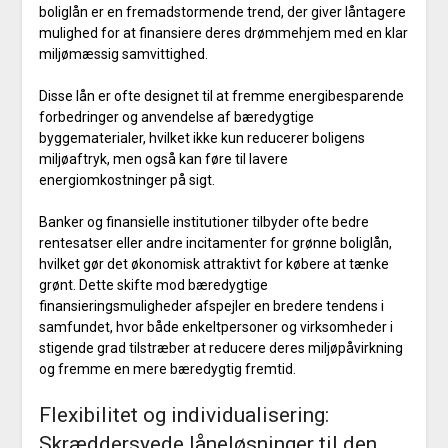
boliglån er en fremadstormende trend, der giver låntagere
mulighed for at finansiere deres drømmehjem med en klar
miljømæssig samvittighed.
Disse lån er ofte designet til at fremme energibesparende
forbedringer og anvendelse af bæredygtige
byggematerialer, hvilket ikke kun reducerer boligens
miljøaftryk, men også kan føre til lavere
energiomkostninger på sigt.
Banker og finansielle institutioner tilbyder ofte bedre
rentesatser eller andre incitamenter for grønne boliglån,
hvilket gør det økonomisk attraktivt for købere at tænke
grønt. Dette skifte mod bæredygtige
finansieringsmuligheder afspejler en bredere tendens i
samfundet, hvor både enkeltpersoner og virksomheder i
stigende grad tilstræber at reducere deres miljøpåvirkning
og fremme en mere bæredygtig fremtid.
Flexibilitet og individualisering:
Skræddersyede låneløsninger til den