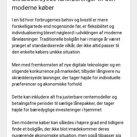
moderne køber
I en tid hvor forbrugernes behov og livsstil er mere
forskelligartede end nogensinde før, er fleksibilitet og
individualisering blevet nøgleord i udviklingen af moderne
låneløsninger. Traditionelle boliglån har i mange år været
præget af standardiserede vilkår, der ikke altid passer til
den enkelte købers unikke situation.
Men med fremkomsten af nye digitale teknologier og en
stigende konkurrence på markedet, tilbyder långivere nu
skræddersyede løsninger, der tager højde for individuelle
præferencer og økonomiske forhold.
Dette kan inkludere alt fra justerbare rentemodeller og
betalingsfrie perioder til særlige lånepakker, der tager
højde for bæredygtige investeringer i hjemmet.
Den moderne køber kan således i højere grad end tidligere
finde et boliglån, der ikke blot imødekommer deres
nuværende økonomiske situation, men også tilpasser sig