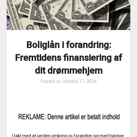
Boliglån i forandring:
Fremtidens finansiering af
dit drømmehjem
Posted on
oktober 17, 2024
I takt med at verden omkring os forandrer sig med hastige