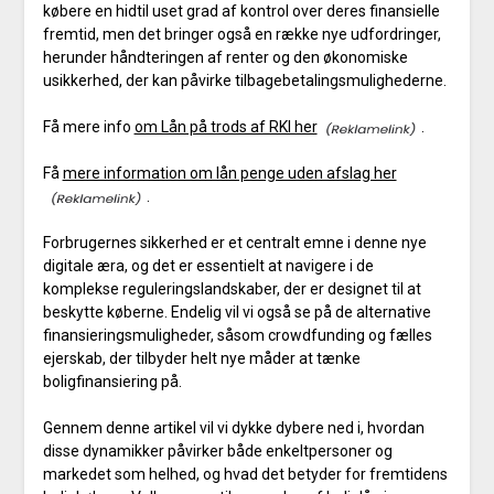
købere en hidtil uset grad af kontrol over deres finansielle
fremtid, men det bringer også en række nye udfordringer,
herunder håndteringen af renter og den økonomiske
usikkerhed, der kan påvirke tilbagebetalingsmulighederne.
Få mere info
om Lån på trods af RKI her
.
Få
mere information om lån penge uden afslag her
.
Forbrugernes sikkerhed er et centralt emne i denne nye
digitale æra, og det er essentielt at navigere i de
komplekse reguleringslandskaber, der er designet til at
beskytte køberne. Endelig vil vi også se på de alternative
finansieringsmuligheder, såsom crowdfunding og fælles
ejerskab, der tilbyder helt nye måder at tænke
boligfinansiering på.
Gennem denne artikel vil vi dykke dybere ned i, hvordan
disse dynamikker påvirker både enkeltpersoner og
markedet som helhed, og hvad det betyder for fremtidens