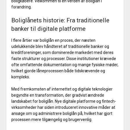
boligkøbere. Velkommen til en verden af boliglån i
forandring.
Boliglånets historie: Fra traditionelle
banker til digitale platforme
I flere årtier var boliglån en proces, der næsten
udelukkende blev håndteret af traditionelle banker og
kreditforeninger, som dominerede markedet med deres
faste strukturer og processer. Disse institutioner krævede
ofte omfattende dokumentation og mange fysiske møder,
hvilket gjorde låneprocessen både tidskrævende og
kompleks.
Med fremkomsten af internettet og digitale teknologier
begyndte en transformation, der gradvist ændrede
landskabet for boliglån. Nye digitale platforme og fintech-
virksomheder har siden introduceret innovative måder at
ansøge om og administrere boliglån på, hvilket har gjort
processen mere tilgængelig og brugervenlig.